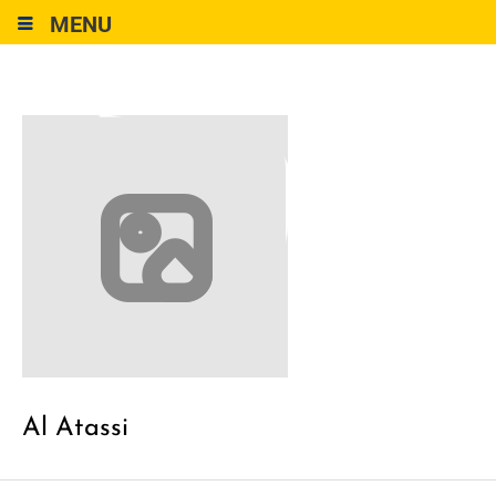
MENU
Al Atassi