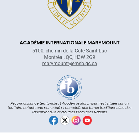
ACADÉMIE INTERNATIONALE MARYMOUNT
5100, chemin de la Côte-Saint-Luc
Montréal, QC, H3W 2G9
marymount@emsb.qc.ca
Reconnaissance territoriale : L'Académie Marymount est située sur un
territoire autochtone non cédé ni concédé, des terres traditionnelles des
Kanienʼkehá:ka et d'autres Premières Nations.