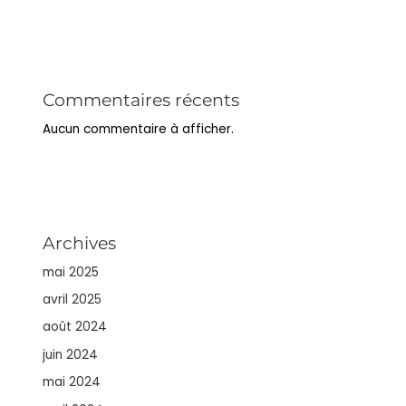
Commentaires récents
Aucun commentaire à afficher.
Archives
mai 2025
avril 2025
août 2024
juin 2024
mai 2024