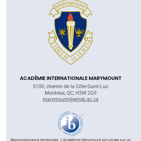
ACADÉMIE INTERNATIONALE MARYMOUNT
5100, chemin de la Côte-Saint-Luc
Montréal, QC, H3W 2G9
marymount@emsb.qc.ca
Reconnaissance territoriale : L'Académie Marymount est située sur un