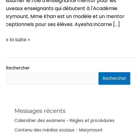
d'assumer le rôle d'enseignante mentor pour les
nouveaux enseignants qui débutent à l'Académie
Marymount, Mme Khan est un modèle et un mentor
exceptionnels pour ses élèves. Ayesha incarne [...]
Lire la suite »
Rechercher
Rechercher
Messages récents
Calendrier des examens - Règles et procédures
Contenu des médias sociaux - Marymount