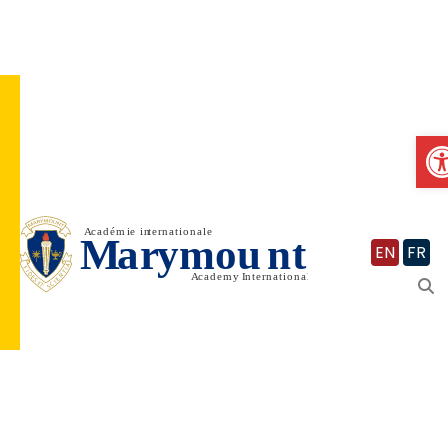
Vignette
O
EN
FR