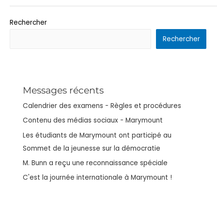
Rechercher
Rechercher
Messages récents
Calendrier des examens - Règles et procédures
Contenu des médias sociaux - Marymount
Les étudiants de Marymount ont participé au
Sommet de la jeunesse sur la démocratie
M. Bunn a reçu une reconnaissance spéciale
C'est la journée internationale à Marymount !