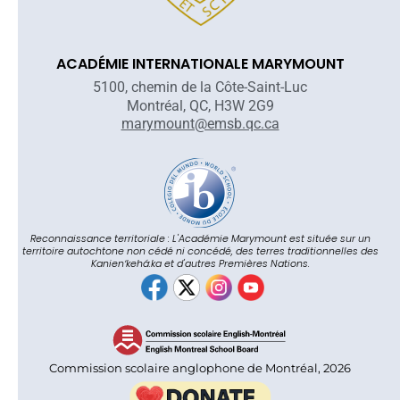
ACADÉMIE INTERNATIONALE MARYMOUNT
5100, chemin de la Côte-Saint-Luc
Montréal, QC, H3W 2G9
marymount@emsb.qc.ca
Reconnaissance territoriale : L'Académie Marymount est située sur un
territoire autochtone non cédé ni concédé, des terres traditionnelles des
Kanienʼkehá:ka et d'autres Premières Nations.
Commission scolaire anglophone de Montréal, 2026