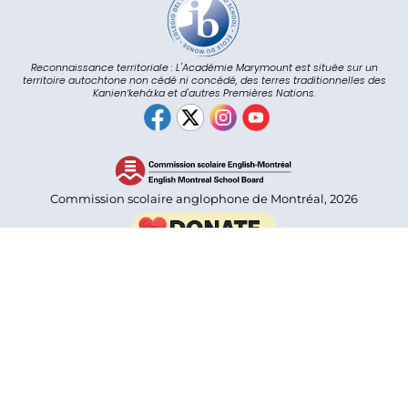
Reconnaissance territoriale : L'Académie Marymount est située sur un
territoire autochtone non cédé ni concédé, des terres traditionnelles des
Kanienʼkehá:ka et d'autres Premières Nations.
Commission scolaire anglophone de Montréal, 2026
Accueil
Nous joindre
Heures de cours
Admissions
Confidentialité
Traduit avec DeepL.com