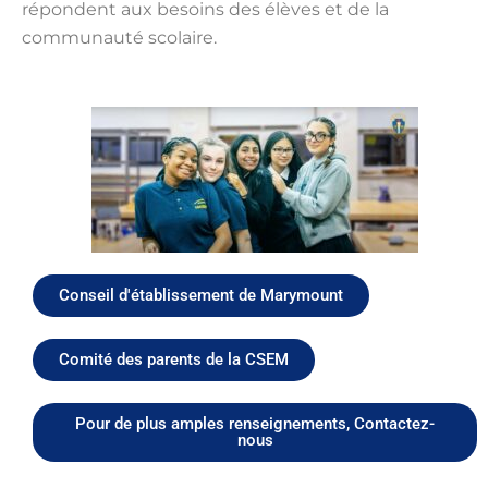
répondent aux besoins des élèves et de la
communauté scolaire.
Conseil d'établissement de Marymount
Comité des parents de la CSEM
Pour de plus amples renseignements, Contactez-
nous