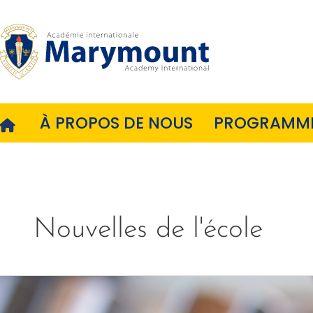
Vignette
À PROPOS DE NOUS
PROGRAMM
Nouvelles de l'école
Calendrier
des