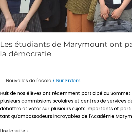
Les étudiants de Marymount ont pa
la démocratie
Nouvelles de l'école
/
Nur Erdem
Huit de nos élèves ont récemment participé au Sommet des
plusieurs commissions scolaires et centres de services de
débattre et voter sur plusieurs sujets importants et pert
tant qu'ambassadeurs incroyables de l'Académie Marym
Lire la suite »