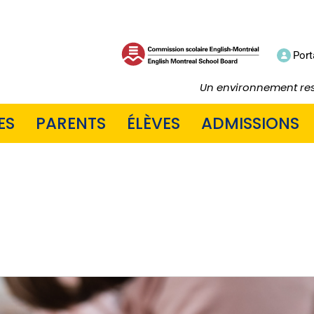
Port
Un environnement resp
ES
PARENTS
ÉLÈVES
ADMISSIONS