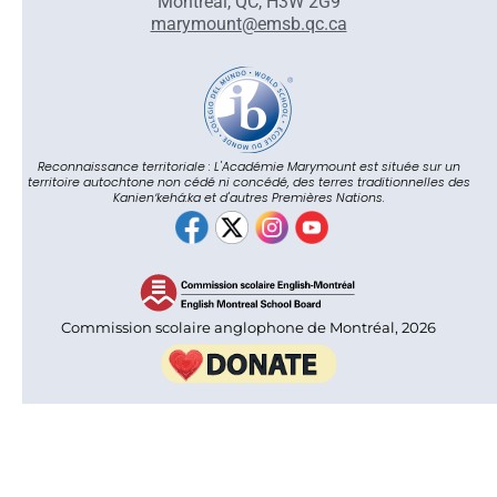
Montréal, QC, H3W 2G9
marymount@emsb.qc.ca
Reconnaissance territoriale : L'Académie Marymount est située sur un
territoire autochtone non cédé ni concédé, des terres traditionnelles des
Kanienʼkehá:ka et d'autres Premières Nations.
Commission scolaire anglophone de Montréal, 2026
Accueil
Nous joindre
Heures de cours
Admissions
Confidentialité