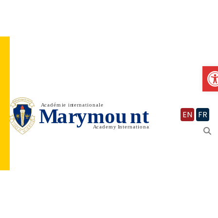
Vignette
O
EN
FR