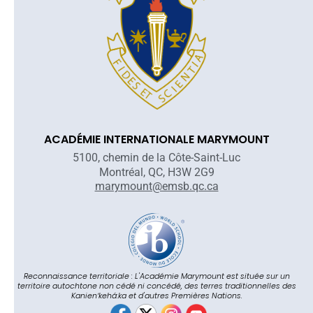
ACADÉMIE INTERNATIONALE MARYMOUNT
5100, chemin de la Côte-Saint-Luc
Montréal, QC, H3W 2G9
marymount@emsb.qc.ca
Reconnaissance territoriale : L'Académie Marymount est située sur un
territoire autochtone non cédé ni concédé, des terres traditionnelles des
Kanienʼkehá:ka et d'autres Premières Nations.