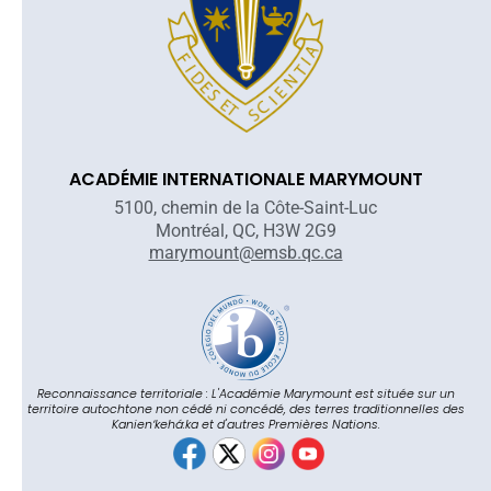
ACADÉMIE INTERNATIONALE MARYMOUNT
5100, chemin de la Côte-Saint-Luc
Montréal, QC, H3W 2G9
marymount@emsb.qc.ca
Reconnaissance territoriale : L'Académie Marymount est située sur un
territoire autochtone non cédé ni concédé, des terres traditionnelles des
Kanienʼkehá:ka et d'autres Premières Nations.