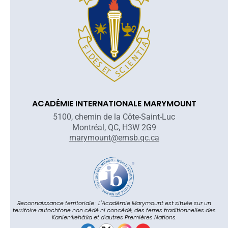
ACADÉMIE INTERNATIONALE MARYMOUNT
5100, chemin de la Côte-Saint-Luc
Montréal, QC, H3W 2G9
marymount@emsb.qc.ca
Reconnaissance territoriale : L'Académie Marymount est située sur un
territoire autochtone non cédé ni concédé, des terres traditionnelles des
Kanienʼkehá:ka et d'autres Premières Nations.