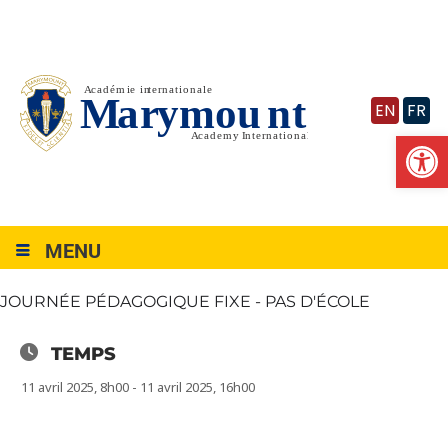
Vignette
EN
FR
Ouv
MENU
JOURNÉE PÉDAGOGIQUE FIXE - PAS D'ÉCOLE
TEMPS
11 avril 2025, 8h00 - 11 avril 2025, 16h00