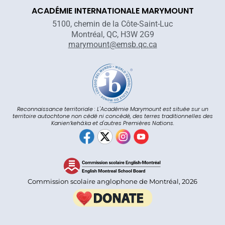
ACADÉMIE INTERNATIONALE MARYMOUNT
5100, chemin de la Côte-Saint-Luc
Montréal, QC, H3W 2G9
marymount@emsb.qc.ca
Reconnaissance territoriale : L'Académie Marymount est située sur un
territoire autochtone non cédé ni concédé, des terres traditionnelles des
Kanienʼkehá:ka et d'autres Premières Nations.
Commission scolaire anglophone de Montréal, 2026